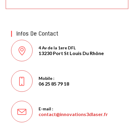
Infos De Contact
4 Av de la 1ere DFL
13230 Port St Louis Du Rhône
Mobile :
06 25 85 79 18
E-mail :
contact@innovations3dlaser.fr
S’ouvre
dans
votre
application