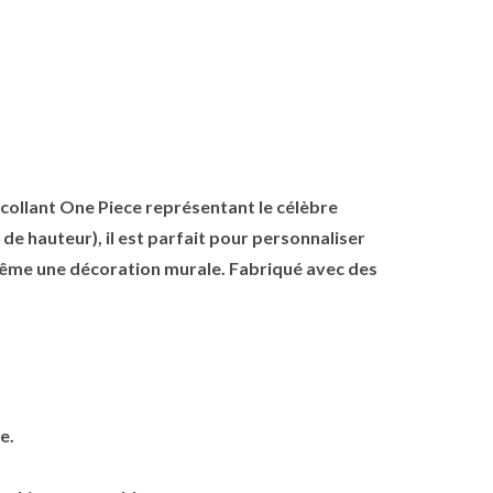
collant One Piece représentant le célèbre
e hauteur), il est parfait pour personnaliser
 même une décoration murale. Fabriqué avec des
e.