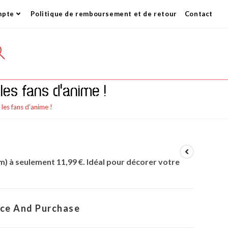
mpte
Politique de remboursement et de retour
Contact
GLE
les fans d’anime !
SITE
les fans d’anime !
RCH
m) à seulement 11,99 €. Idéal pour décorer votre
ice And Purchase