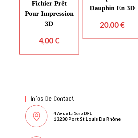
Fichier Prêt
Dauphin En 3D
Pour Impression
3D
20,00
€
4,00
€
Infos De Contact
4 Av de la 1ere DFL
13230 Port St Louis Du Rhône