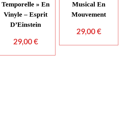
Temporelle » En
Musical En
Vinyle – Esprit
Mouvement
D’Einstein
29,00
€
29,00
€
re