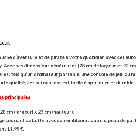
oduit
uche d’aventure et de pirate à votre quotidien avec cet auto
. Avec ses dimensions généreuses (28 cm de largeur et 23 cm d
érés, tels qu’un ordinateur portable, une console de jeu, ou
te qualité, cet autocollant est facile à appliquer et durable.
s principales :
28 cm (largeur) x 23 cm (hauteur).
ge souriant de Luffy avec son emblématique chapeau de paill
nt 11,99 €.