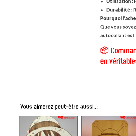
Utilisation :
P
Durabilité :
R
Pourquoi l’ache
Que vous soyez 
autocollant est 
📦 Commande
en véritable
Vous aimerez peut-être aussi…