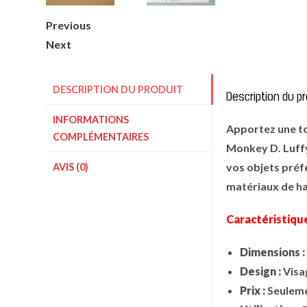
Previous
Next
DESCRIPTION DU PRODUIT
Description du pr
INFORMATIONS
Apportez une to
COMPLÉMENTAIRES
Monkey D. Luffy
vos objets préf
AVIS (0)
matériaux de hau
Caractéristique
Dimensions :
Design :
Visa
Prix :
Seuleme