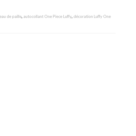
eau de paille
,
autocollant One Piece Luffy
,
décoration Luffy One