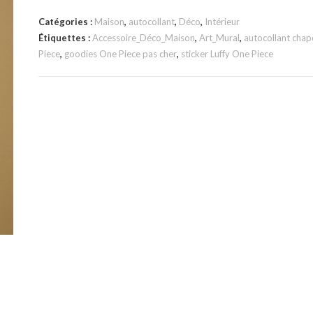
Catégories :
Maison
,
autocollant
,
Déco
,
Intérieur
Étiquettes :
Accessoire_Déco_Maison
,
Art_Mural
,
autocollant chap
Piece
,
goodies One Piece pas cher
,
sticker Luffy One Piece