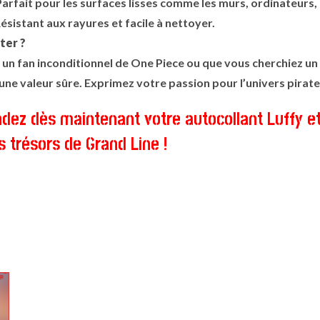
arfait pour les surfaces lisses comme les murs, ordinateurs,
ésistant aux rayures et facile à nettoyer.
ter ?
un fan inconditionnel de One Piece ou que vous cherchiez un
une valeur sûre. Exprimez votre passion pour l’univers pirate 
z dès maintenant votre autocollant Luffy et
s trésors de Grand Line !