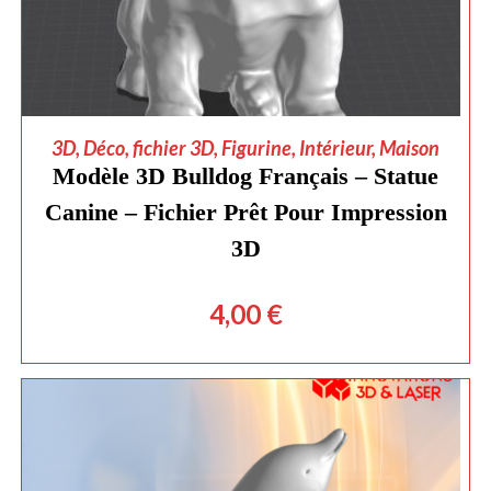
AJOUTER AU PANIER
3D
,
Déco
,
fichier 3D
,
Figurine
,
Intérieur
,
Maison
Modèle 3D Bulldog Français – Statue
Canine – Fichier Prêt Pour Impression
3D
4,00
€