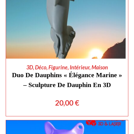
AJOUTER AU PANIER
3D
,
Déco
,
Figurine
,
Intérieur
,
Maison
Duo De Dauphins « Élégance Marine »
– Sculpture De Dauphin En 3D
20,00
€