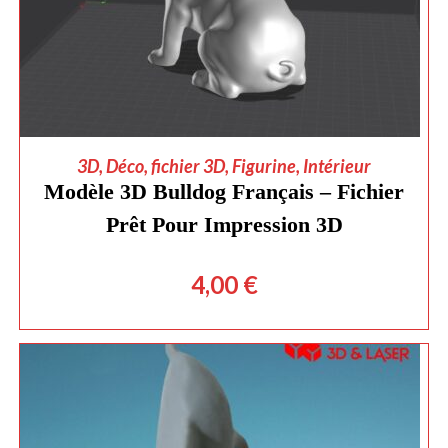
AJOUTER AU PANIER
3D
,
Déco
,
fichier 3D
,
Figurine
,
Intérieur
Modèle 3D Bulldog Français – Fichier
Prêt Pour Impression 3D
4,00
€