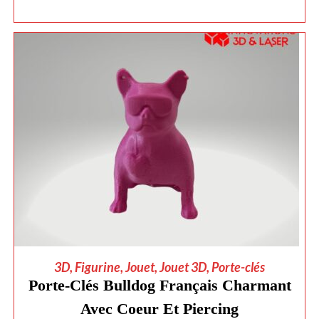
AJOUTER AU PANIER
3D
,
Figurine
,
Jouet
,
Jouet 3D
,
Porte-clés
Porte-Clés Bulldog Français Charmant
Avec Coeur Et Piercing