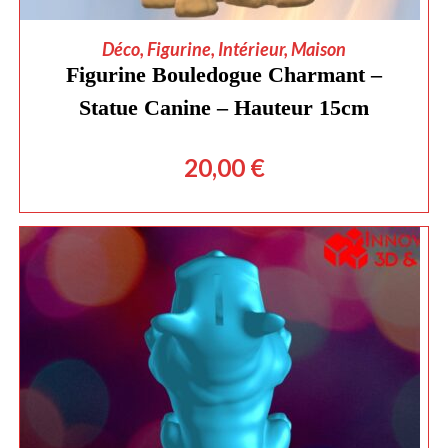
AJOUTER AU PANIER
Déco
,
Figurine
,
Intérieur
,
Maison
Figurine Bouledogue Charmant –
Statue Canine – Hauteur 15cm
20,00
€