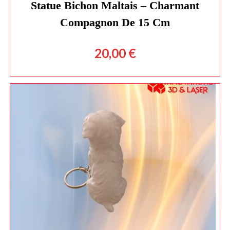
Statue Bichon Maltais – Charmant
Compagnon De 15 Cm
20,00
€