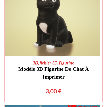
AJOUTER AU PANIER
3D
,
fichier 3D
,
Figurine
Modèle 3D Figurine De Chat À
Imprimer
3,00
€