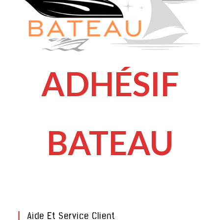
ADHÉSIF
BATEAU
Aide Et Service Client