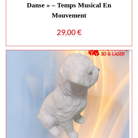
Danse » – Temps Musical En
Mouvement
29,00
€