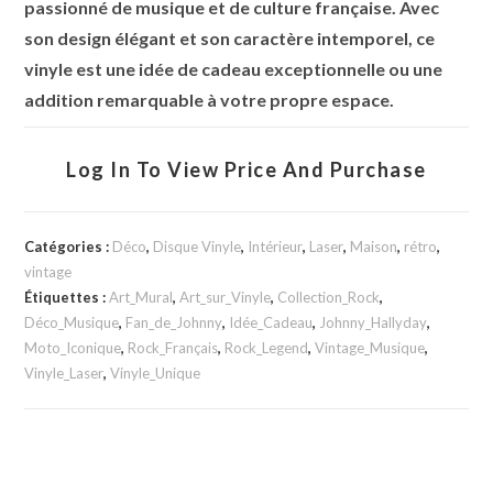
passionné de musique et de culture française. Avec
son design élégant et son caractère intemporel, ce
vinyle est une idée de cadeau exceptionnelle ou une
addition remarquable à votre propre espace.
Log In To View Price And Purchase
Catégories :
Déco
,
Disque Vinyle
,
Intérieur
,
Laser
,
Maison
,
rétro
,
vintage
Étiquettes :
Art_Mural
,
Art_sur_Vinyle
,
Collection_Rock
,
Déco_Musique
,
Fan_de_Johnny
,
Idée_Cadeau
,
Johnny_Hallyday
,
Moto_Iconique
,
Rock_Français
,
Rock_Legend
,
Vintage_Musique
,
Vinyle_Laser
,
Vinyle_Unique