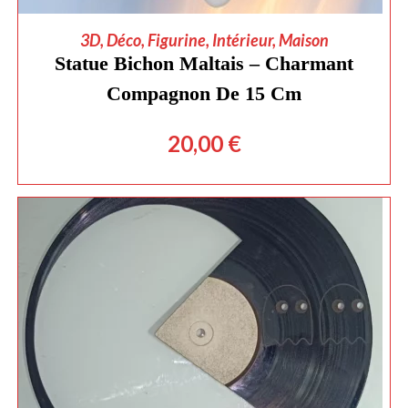
AJOUTER AU PANIER
3D
,
Déco
,
Figurine
,
Intérieur
,
Maison
Statue Bichon Maltais – Charmant
Compagnon De 15 Cm
20,00
€