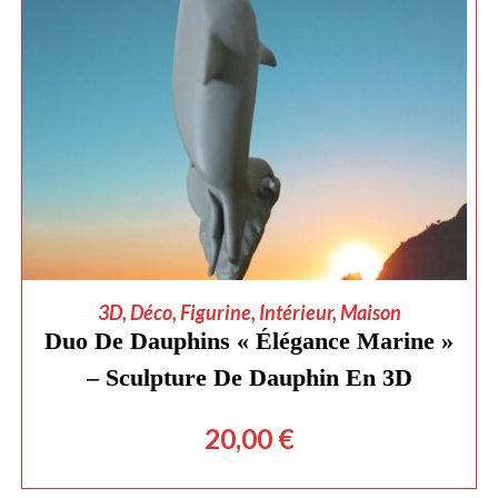
AJOUTER AU PANIER
3D
,
Déco
,
Figurine
,
Intérieur
,
Maison
Duo De Dauphins « Élégance Marine »
– Sculpture De Dauphin En 3D
20,00
€