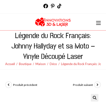
Skip
to
content
Légende du Rock Français:
Johnny Hallyday et sa Moto –
Vinyle Découpé Laser
Accueil
/
Boutique
/
Maison
/
Déco
/
Légende du Rock Français: Johnn
Produit précédent
Produit suivant
🔍