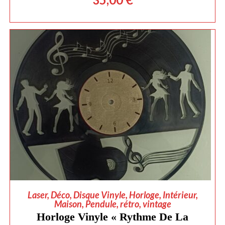
AJOUTER AU PANIER
Laser
,
Déco
,
Disque Vinyle
,
Horloge
,
Intérieur
,
Maison
,
Pendule
,
rétro
,
vintage
Horloge Vinyle « Rythme De La