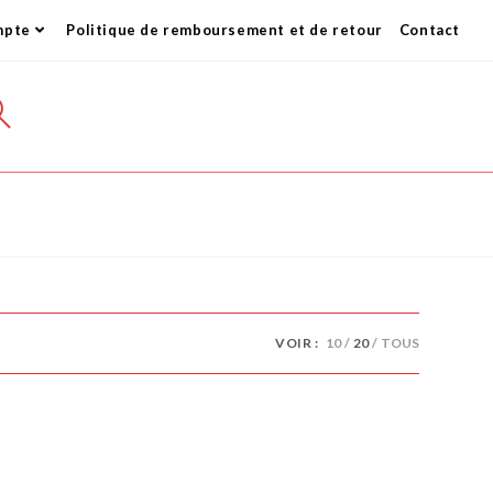
mpte
Politique de remboursement et de retour
Contact
GLE
SITE
RCH
VOIR :
10
20
TOUS